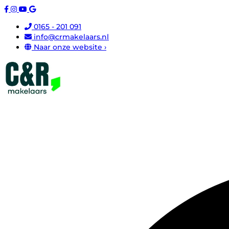
0165 - 201 091
info@crmakelaars.nl
Naar onze website ›