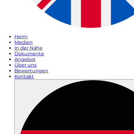
Heim
Medien
In der Nähe
Dokumente
Angebot
Über uns
Bewertungen
Kontakt