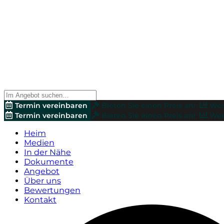
Termin vereinbaren
Bieten Sie einen Preis an!
Wer
Termin vereinbaren
Bieten Sie einen Preis an!
Wer
Heim
Medien
In der Nähe
Dokumente
Angebot
Über uns
Bewertungen
Kontakt