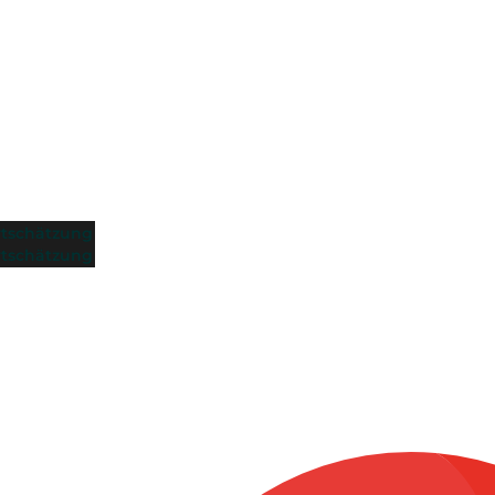
tschätzung
tschätzung