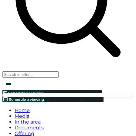
Schedule a viewing
Make an offer!
Valuation
Schedule a viewing
Make an offer!
Valuation
Home
Media
In the area
Documents
Offering