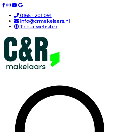
0165 - 201 091
info@crmakelaars.nl
To our website ›