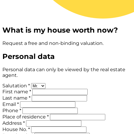
What is my house worth now?
Request a free and non-binding valuation.
Personal data
Personal data can only be viewed by the real estate
agent.
Salutation *
First name *
Last name *
Email *
Phone *
Place of residence *
Address *
House No. *