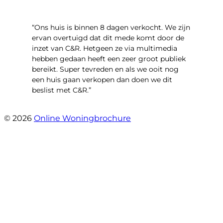
“Ons huis is binnen 8 dagen verkocht. We zijn
ervan overtuigd dat dit mede komt door de
inzet van C&R. Hetgeen ze via multimedia
hebben gedaan heeft een zeer groot publiek
bereikt. Super tevreden en als we ooit nog
een huis gaan verkopen dan doen we dit
beslist met C&R.”
- Angelo Clarijs
© 2026
Online Woningbrochure