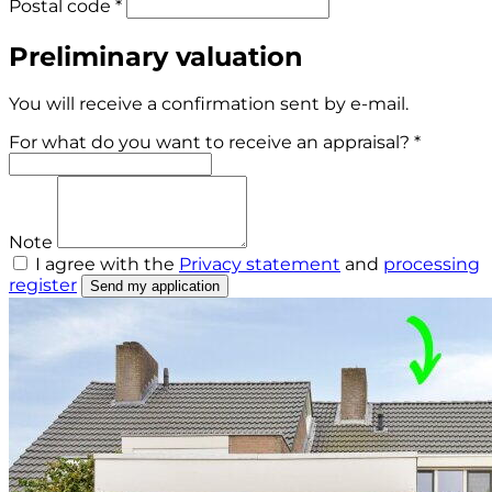
Postal code *
Preliminary valuation
You will receive a confirmation sent by e-mail.
For what do you want to receive an appraisal? *
Note
I agree with the
Privacy statement
and
processing
register
Send my application