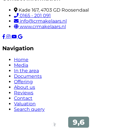
Kade 167, 4703 GD Roosendaal
0165 - 201 091
info@crmakelaars.nl
www.crmakelaars.nl
Navigation
Home
Media
In the area
Documents
Offering
About us
Reviews
Contact
Valuation
Search query