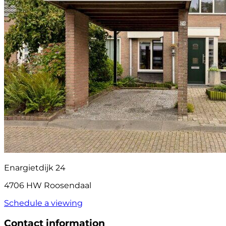
Enargietdijk 24
4706 HW Roosendaal
Schedule a viewing
Contact information