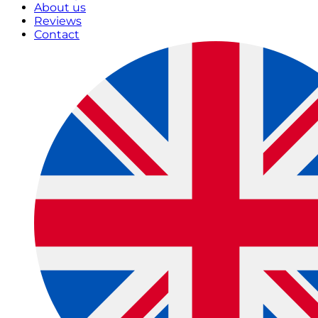
About us
Reviews
Contact